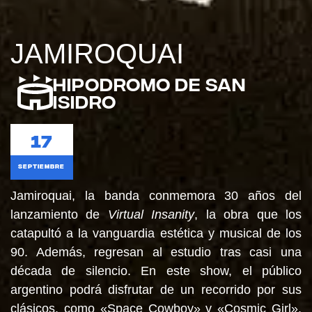
JAMIROQUAI
Hipodromo de San
Isidro
17
septiembre
Jamiroquai, la banda conmemora 30 años del
lanzamiento de
Virtual Insanity
, la obra que los
catapultó a la vanguardia estética y musical de los
90. Además, regresan al estudio tras casi una
década de silencio. En este show, el público
argentino podrá disfrutar de un recorrido por sus
clásicos, como «Space Cowboy» y «Cosmic Girl»,