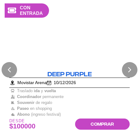
CON
ENTRADA
DEEP PURPLE
Movistar Arena
10/12/2026
Traslado
ida
y
vuelta
Coordinador
permanente
Souvenir
de regalo
Paseo
en shopping
Abono
(ingreso festival)
DESDE
COMPRAR
$100000