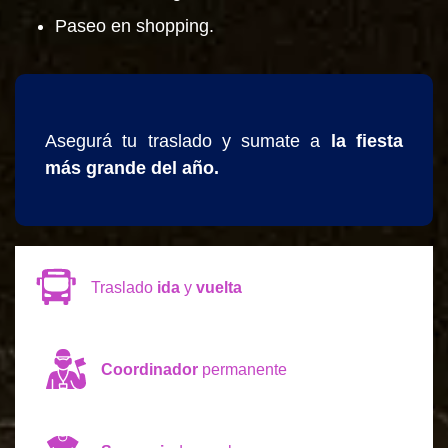
Paseo en shopping.
Asegurá tu traslado y sumate a
la fiesta
más grande del año.
Traslado
ida
y
vuelta
Coordinador
permanente