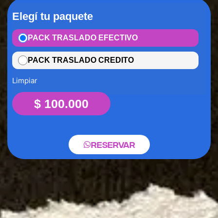
Elegí tu paquete
PACK TRASLADO EFECTIVO
PACK TRASLADO CREDITO
Limpiar
$
100.000
Reservar